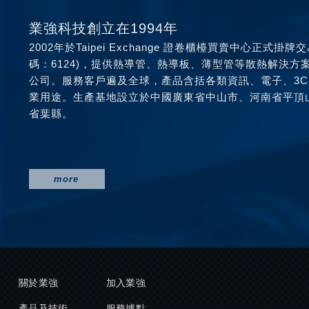
業強科技創立在1994年
2002年於Taipei Exchange 證卷櫃檯買賣中心正式掛牌
碼：6124)，提供熱導管、熱導板、薄型管等散熱解決方
公司。服務客戶遍及全球，產品含括各類資訊、電子、3
業用途。生產基地設立於中國廣東省中山市、河南省平頂
省葉縣。
more
關於業強
加入業強
產品及技術
服務據點