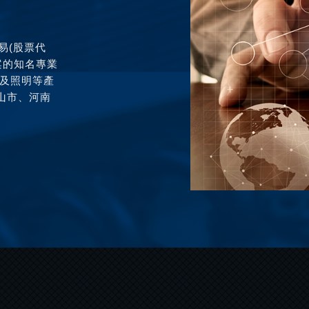
交易(股票代
案的知名專業
C及照明等產
山市、河南