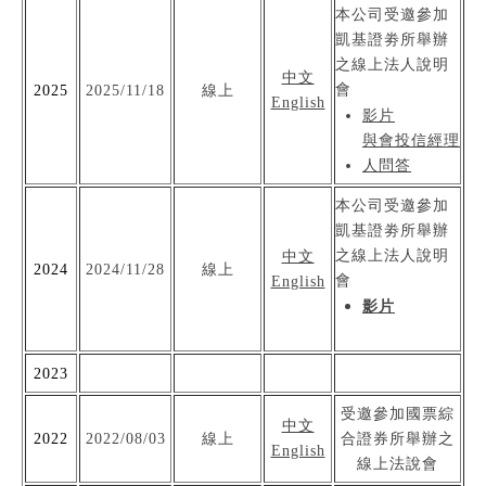
本公司受邀參加
凱基證劵所舉辦
之線上法人說明
中文
會
2025
2025/11/18
線上
English
影片
與會投信經理
人問答
本公司受邀參加
凱基證劵所舉辦
之線上法人說明
中文
2024
2024/11/28
線上
會
English
影片
2023
受邀參加國票綜
中文
2022
2022/08/03
線上
合證券所舉辦之
English
線上法說會