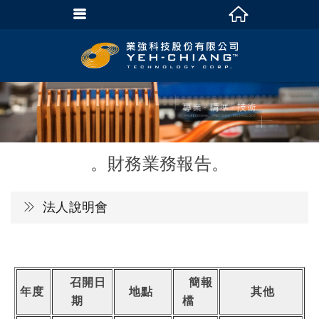
財務業務報告
法人說明會
召開日
簡報
年度
地點
其他
期
檔