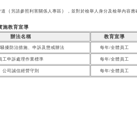
（
）
管道
另請參照利害關係人專區
，並對於檢舉人身分及檢舉內容應
實施教育宣導
辦法名稱
教育宣導
性騷擾防治措施、申訴及懲戒辦法
每年/全體員工
員工申訴處理作業標準
每年/全體員工
公司誠信經營守則
每年/全體員工