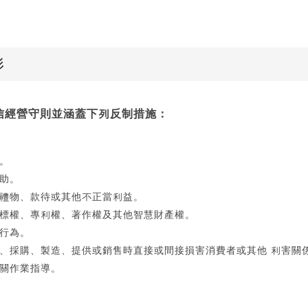
形
信經營守則並涵蓋下列反制措施：
。
助。
禮物、款待或其他不正當利益。
標權、專利權、著作權及其他智慧財產權。
行為。
、採購、製造、提供或銷售時直接或間接損害消費者或其他 利害關
關作業指導。