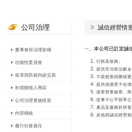
公司治理
誠信經營情
、本公司已訂定誠
一
董事會與治理架構
行賄及收賄。
功能性委員會
提供非法政治獻金
規章與防範內線交易
不當慈善捐贈或贊
提供或接受不合理
利害關係人專區
侵害營業秘密、商
從事不公平競爭之
公司治理實施情形
產品及服務於研發
內部稽核
其他與誠信經營相
履行社會責任