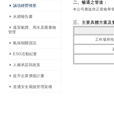
二、暢通之管道：
誠信經營情形
本公司應提供正當檢舉
永續報告書
三、主要具體方案及
溫室氣體、用水及廢棄物
管理
工作場所
氣候相關資訊
ESG活動紀要
人權承諾與政策
提升企業價值計畫
資通安全風險管理架構