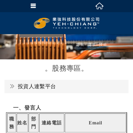
股務專區
投資人連繫平台
一、發言人
職
部
姓名
連絡電話
Email
務
門